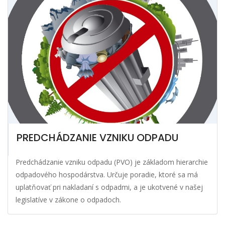
PREDCHÁDZANIE VZNIKU ODPADU
Predchádzanie vzniku odpadu (PVO) je základom hierarchie
odpadového hospodárstva. Určuje poradie, ktoré sa má
uplatňovať pri nakladaní s odpadmi, a je ukotvené v našej
legislatíve v zákone o odpadoch.