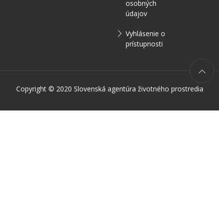
osobných
údajov
Vyhlásenie o
prístupnosti
Copyright © 2020 Slovenská agentúra životného prostredia