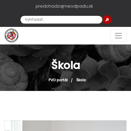
predchadzajmeodpadu.sk
🔎
Škola
PVO portál
Škola