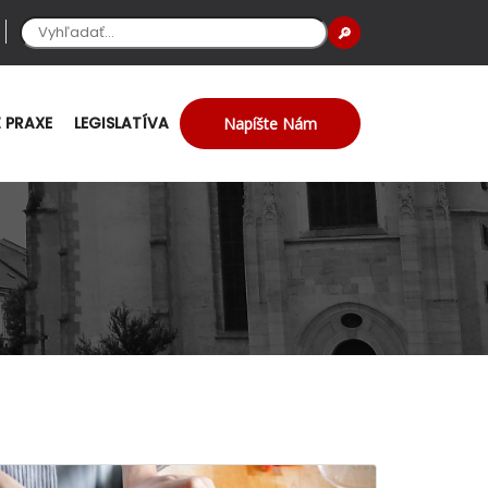
🔎
Z PRAXE
LEGISLATÍVA
Napíšte Nám