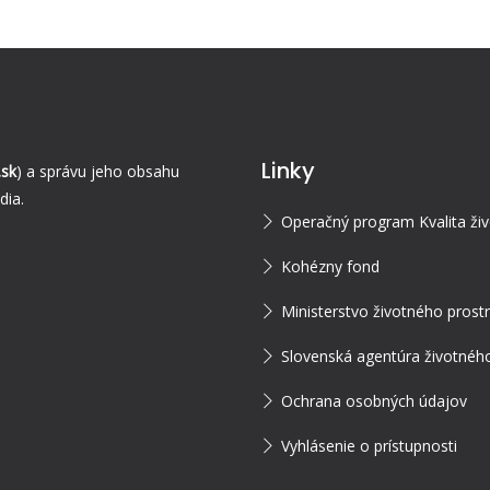
Linky
sk
) a správu jeho obsahu
dia.
Operačný program Kvalita ži
Kohézny fond
Ministerstvo životného prost
Slovenská agentúra životného
Ochrana osobných údajov
Vyhlásenie o prístupnosti