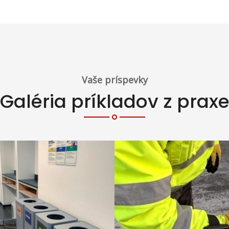
Vaše príspevky
Galéria príkladov z prax