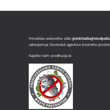
Prevádzku webového sídla (
predchadzajmeodpadu.
zabezpečuje Slovenská agentúra životného prostre
Napíšte nám:
pvo@sazp.sk