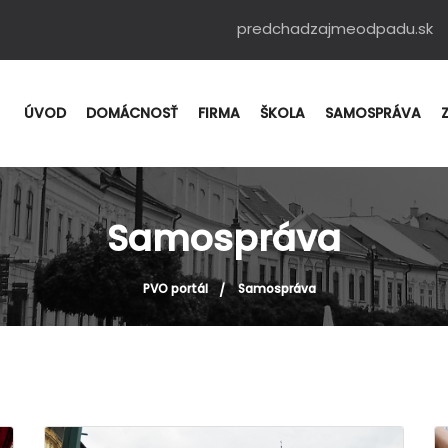
predchadzajmeodpadu.sk
ÚVOD
DOMÁCNOSŤ
FIRMA
ŠKOLA
SAMOSPRÁVA
Samospráva
PVO portál
Samospráva