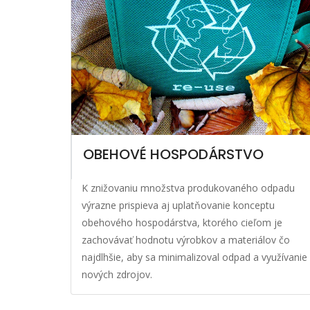
OBEHOVÉ HOSPODÁRSTVO
K znižovaniu množstva produkovaného odpadu
výrazne prispieva aj uplatňovanie konceptu
obehového hospodárstva, ktorého cieľom je
zachovávať hodnotu výrobkov a materiálov čo
najdlhšie, aby sa minimalizoval odpad a využívanie
nových zdrojov.