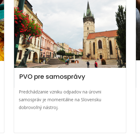
PVO pre samosprávy
Predchádzanie vzniku odpadov na úrovni
samospráv je momentálne na Slovensku
dobrovoľný nástroj.