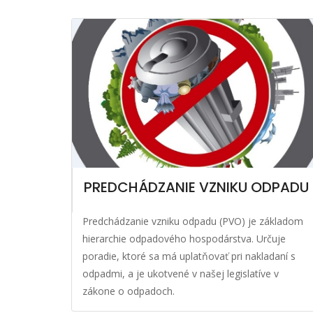
PREDCHÁDZANIE VZNIKU ODPADU
Predchádzanie vzniku odpadu (PVO) je základom
hierarchie odpadového hospodárstva. Určuje
poradie, ktoré sa má uplatňovať pri nakladaní s
odpadmi, a je ukotvené v našej legislatíve v
zákone o odpadoch.