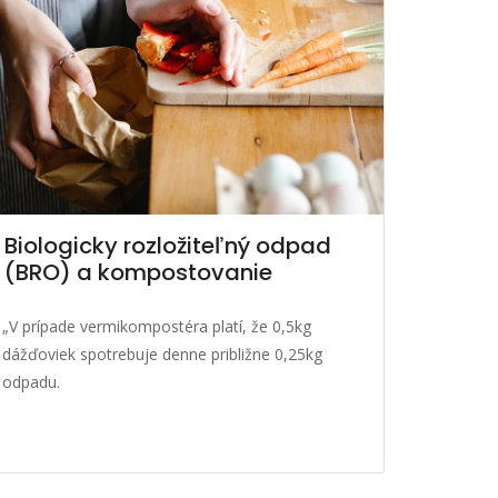
Biologicky rozložiteľný odpad
(BRO) a kompostovanie
„V prípade vermikompostéra platí, že 0,5kg
dážďoviek spotrebuje denne približne 0,25kg
odpadu.