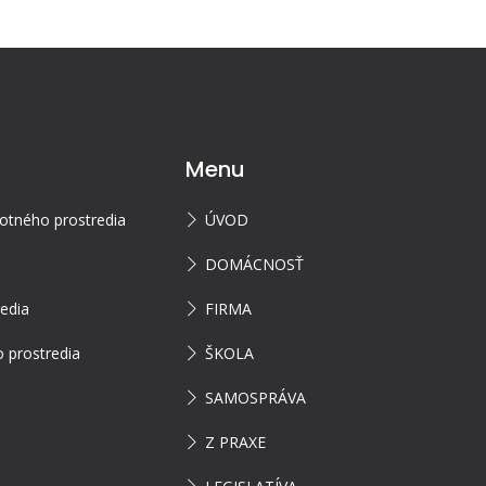
Menu
votného prostredia
ÚVOD
DOMÁCNOSŤ
redia
FIRMA
 prostredia
ŠKOLA
SAMOSPRÁVA
Z PRAXE