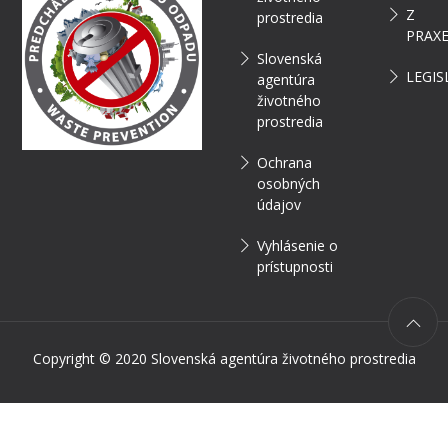
Z
prostredia
PRAX
Slovenská
LEGIS
agentúra
životného
prostredia
Ochrana
osobných
údajov
Vyhlásenie o
prístupnosti
Copyright © 2020 Slovenská agentúra životného prostredia