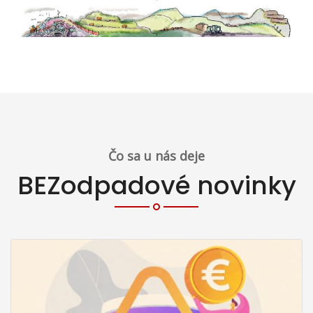
Čo sa u nás deje
BEZodpadové novinky