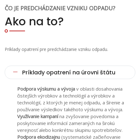
ČO JE PREDCHÁDZANIE VZNIKU ODPADU?
Ako na to?
Príklady opatrení pre predchádzanie vzniku odpadu.
Príklady opatrení na úrovni štátu
Podpora výskumu a vývoja
v oblasti dosahovania
čistejších výrobkov a technológií a výrobkov a
technológií, z ktorých je menej odpadu, a šírenie a
používanie výsledkov takéhoto výskumu a vývoja.
Využívanie kampaní
na zvyšovanie povedomia a
poskytovanie informácií zameraných na širokú
verejnosť alebo konkrétnu skupinu spotrebiteľov.
Podpora ekodizajnu
(systematické začleňovanie