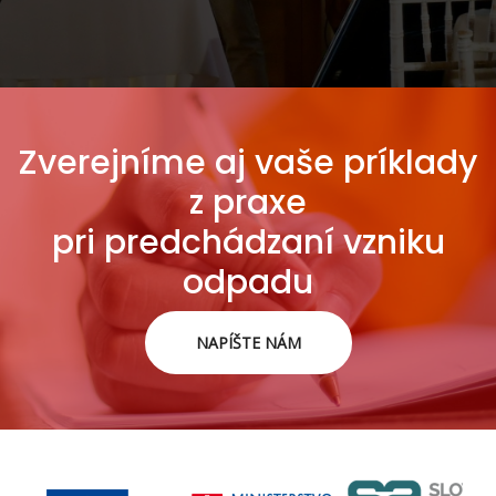
Zverejníme aj vaše príklady
z praxe
pri predchádzaní vzniku
odpadu
NAPÍŠTE NÁM