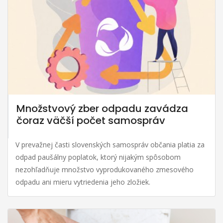
Množstvový zber odpadu zavádza
čoraz väčší počet samospráv
V prevažnej časti slovenských samospráv občania platia za
odpad paušálny poplatok, ktorý nijakým spôsobom
nezohľadňuje množstvo vyprodukovaného zmesového
odpadu ani mieru vytriedenia jeho zložiek.