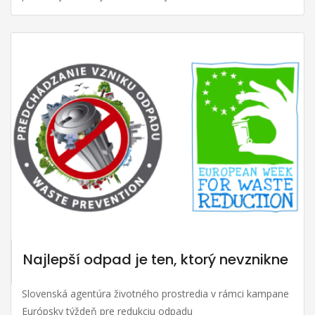
Najlepší odpad je ten, ktorý nevznikne
Slovenská agentúra životného prostredia v rámci kampane
Európsky týždeň pre redukciu odpadu