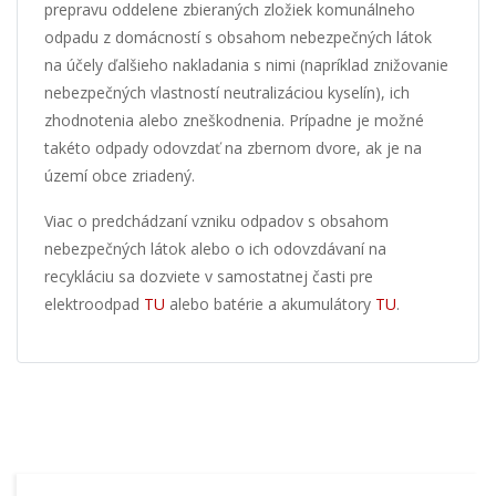
prepravu oddelene zbieraných zložiek komunálneho
odpadu z domácností s obsahom nebezpečných látok
na účely ďalšieho nakladania s nimi (napríklad znižovanie
nebezpečných vlastností neutralizáciou kyselín), ich
zhodnotenia alebo zneškodnenia. Prípadne je možné
takéto odpady odovzdať na zbernom dvore, ak je na
území obce zriadený.
Viac o predchádzaní vzniku odpadov s obsahom
nebezpečných látok alebo o ich odovzdávaní na
recykláciu sa dozviete v samostatnej časti pre
elektroodpad
TU
alebo batérie a akumulátory
TU
.