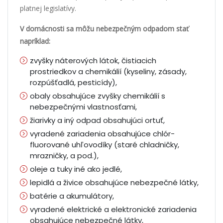
platnej legislatívy.
V domácnosti sa môžu nebezpečným odpadom stať
napríklad:
zvyšky náterových látok, čistiacich
prostriedkov a chemikálií (kyseliny, zásady,
rozpúšťadlá, pesticídy),
obaly obsahujúce zvyšky chemikálií s
nebezpečnými vlastnosťami,
žiarivky a iný odpad obsahujúci ortuť,
vyradené zariadenia obsahujúce chlór-
fluorované uhľovodíky (staré chladničky,
mrazničky, a pod.),
oleje a tuky iné ako jedlé,
lepidlá a živice obsahujúce nebezpečné látky,
batérie a akumulátory,
vyradené elektrické a elektronické zariadenia
obsahujúce nebezpečné látky,