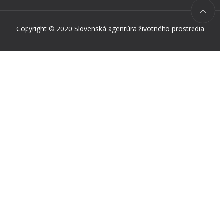
Copyright © 2020 Slovenská agentúra životného prostredia