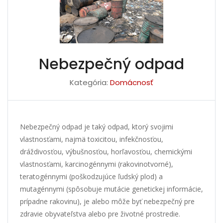
Nebezpečný odpad
Kategória:
Domácnosť
Nebezpečný odpad je taký odpad, ktorý svojimi
vlastnosťami, najmä toxicitou, infekčnosťou,
dráždivosťou, výbušnosťou, horľavosťou, chemickými
vlastnosťami, karcinogénnymi (rakovinotvorné),
teratogénnymi (poškodzujúce ľudský plod) a
mutagénnymi (spôsobuje mutácie genetickej informácie,
prípadne rakovinu), je alebo môže byť nebezpečný pre
zdravie obyvateľstva alebo pre životné prostredie.