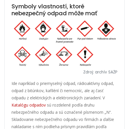
Symboly vlastností, ktoré
nebezpečný odpad môže mať
Zdroj: archív SAŽP
Ide napríklad o priemyselný odpad, rádioaktívny odpad,
odpad z bitúnkov, kafilérií či nemocníc, ale aj časť
odpadu z elektrických a elektronických zariadení. V
Katalógu odpadov
sú rozdelené podľa druhu
nebezpečného odpadu a sú označené písmenom „N“.
Skladovanie nebezpečného odpadu vo firmách a ďalšie
nakladanie s ním podlieha prísnym pravidlám podľa