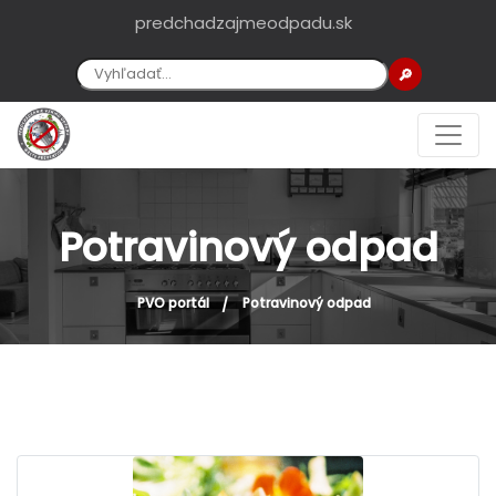
predchadzajmeodpadu.sk
🔎
Potravinový odpad
PVO portál
Potravinový odpad