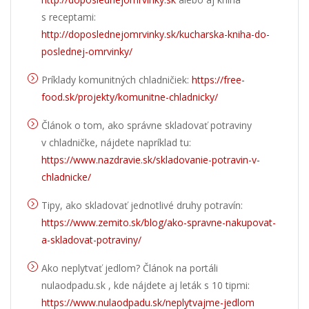
s receptami:
http://doposlednejomrvinky.sk/kucharska-kniha-do-
poslednej-omrvinky/
Príklady komunitných chladničiek:
https://free-
food.sk/projekty/komunitne-chladnicky/
Článok o tom, ako správne skladovať potraviny
v chladničke, nájdete napríklad tu:
https://www.nazdravie.sk/skladovanie-potravin-v-
chladnicke/
Tipy, ako skladovať jednotlivé druhy potravín:
https://www.zemito.sk/blog/ako-spravne-nakupovat-
a-skladovat-potraviny/
Ako neplytvať jedlom? Článok na portáli
nulaodpadu.sk , kde nájdete aj leták s 10 tipmi:
https://www.nulaodpadu.sk/neplytvajme-jedlom