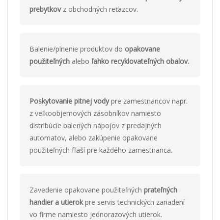
prebytkov
z obchodných reťazcov.
Balenie/plnenie produktov do
opakovane
použiteľných
alebo
ľahko recyklovateľných obalov.
Poskytovanie pitnej vody
pre zamestnancov napr.
z veľkoobjemových zásobníkov namiesto
distribúcie balených nápojov z predajných
automatov, alebo zakúpenie opakovane
použiteľných fľaší pre každého zamestnanca.
Zavedenie opakovane použiteľných
prateľných
handier a utierok
pre servis technických zariadení
vo firme namiesto jednorazových utierok.