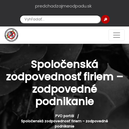
predchadzajmeodpadu.sk
🔎
Spoločenská
zodpovednosť firiem –
zodpovedné
podnikanie
PVO portál
Spoločenská zodpovednosť firiem – zodpovedné
podnikanie