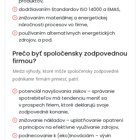
produktov,
dodržiavaním štandardov ISO 14000 a EMAS,
znižovaním materiálnej a energetickej
náročnosti procesov vo firme,
používaním alternatívnych energetických
zdrojov, a pod.
Prečo byť spoločensky zodpovednou
firmou?
Medzi výhody, ktoré môže spoločensky zodpovedné
podnikanie firmám priniesť, patrí:
potenciál navyšovania ziskov – správanie
spotrebiteľov má tendenciu meniť sa
v prospech firiem, ktoré deklarujú svoje
zodpovedné konanie,
znižovanie nákladov – uplatňovanie opatrení
a princípov na efektívne využívanie zdrojov,
podnecovanie k (eko)inováciám – vývin