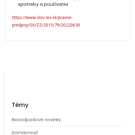
spotreby a používania
https://www.slov-lex.sk/pravne-
predpisy/SK/ZZ/2015/79/20220630
Témy
Bezodpadové novinky
Domácnosť