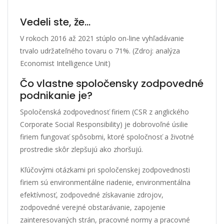
Vedeli ste, že…
V rokoch 2016 až 2021 stúplo on-line vyhľadávanie
trvalo udržateľného tovaru o 71%. (Zdroj: analýza
Economist Intelligence Unit)
Čo vlastne spoločensky zodpovedné
podnikanie je?
Spoločenská zodpovednosť firiem (CSR z anglického
Corporate Social Responsibility) je dobrovoľné úsilie
firiem fungovať spôsobmi, ktoré spoločnosť a životné
prostredie skôr zlepšujú ako zhoršujú.
Kľúčovými otázkami pri spoločenskej zodpovednosti
firiem sú environmentálne riadenie, environmentálna
efektívnosť, zodpovedné získavanie zdrojov,
zodpovedné verejné obstarávanie, zapojenie
zainteresovaných strán, pracovné normy a pracovné