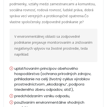
podmienky, vzťahy medzi zamestnancami a komunitou,
sociálna rovnosť, rodová rovnosť, ľudské práva, dobrá
správa vecí verejných a protikorupčné opatrenia.Čo
vlastne spoločensky zodpovedné podnikanie je?
V environmentálnej oblasti sa zodpovedné
podnikanie prejavuje monitorovaním a znižovaním
negatívnych vplyvov na životné prostredie, teda
napríklad:
uplatňovaním princípov obehového
hospodárstva (ochrana prírodných zdrojov,
prihliadanie na celý životný cyklus výrobkov
prostredníctvom „ekodizajnu“, podpora
triedeného zberu odpadov, atď.),
predchádzaním vzniku odpadu,
používaním environmentálne vhodných