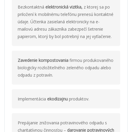
Bezkontaktná
elektronická vizitka,
z ktorej sa po
priložení k mobilnému telefónu prenesú kontaktné
údaje. Účtenka zasielaná elektronicky na e-
mailovú adresu zákazníka zabezpečí šetrenie
papierom, ktorý by bol potrebný na jej vytlačenie.
Zavedenie kompostovania
firmou produkovaného
biologicky rozložiteľného zeleného odpadu alebo
odpadu z potravín.
Implementácia
ekodizajnu
produktov.
Prepájanie znižovania potravinového odpadu s
charitatívnou činnosťou –
darovanie potravinových