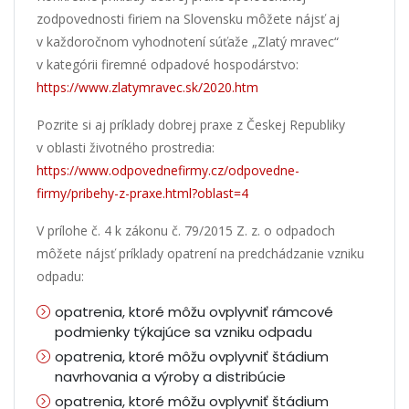
zodpovednosti firiem na Slovensku môžete nájsť aj
v každoročnom vyhodnotení súťaže „Zlatý mravec“
v kategórii firemné odpadové hospodárstvo:
https://www.zlatymravec.sk/2020.htm
Pozrite si aj príklady dobrej praxe z Českej Republiky
v oblasti životného prostredia:
https://www.odpovednefirmy.cz/odpovedne-
firmy/pribehy-z-praxe.html?oblast=4
V prílohe č. 4 k zákonu č. 79/2015 Z. z. o odpadoch
môžete nájsť príklady opatrení na predchádzanie vzniku
odpadu:
opatrenia, ktoré môžu ovplyvniť rámcové
podmienky týkajúce sa vzniku odpadu
opatrenia, ktoré môžu ovplyvniť štádium
navrhovania a výroby a distribúcie
opatrenia, ktoré môžu ovplyvniť štádium